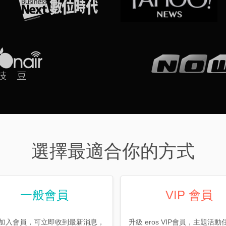
選擇最適合你的方式
一般會員
VIP 會員
加入會員，可立即收到最新消息，
升級 eros VIP會員，主題活