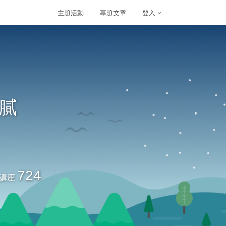
主題活動
專題文章
登入
膩
724
講座