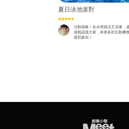
夏日泳池派對
活動很棒！在水裡很涼又消暑，
遊戲認識大家，有很多的互動機
還想參加！