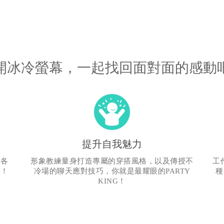
開冰冷螢幕，一起找回面對面的感動
提升自我魅力
受各
形象教練量身打造專屬的穿搭風格，以及傳授不
工
活！
冷場的聊天應對技巧，你就是最耀眼的PARTY
種
KING！