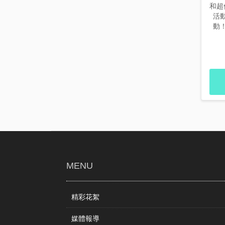
和超
活
動
MENU
精彩花絮
媒體報導