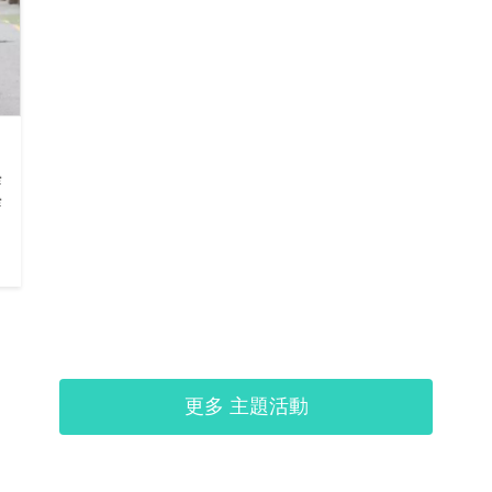
穿
穿
更多 主題活動